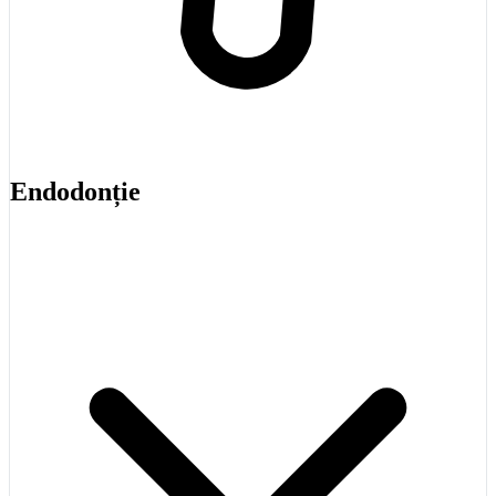
Endodonție