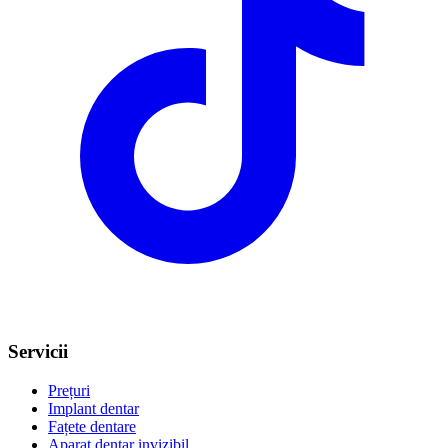
Servicii
Prețuri
Implant dentar
Fațete dentare
Aparat dentar invizibil