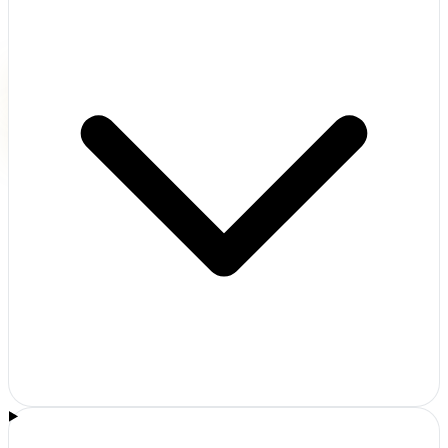
Programează o consultație gratuită
+40 749 414 848