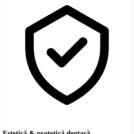
Estetică & protetică dentară