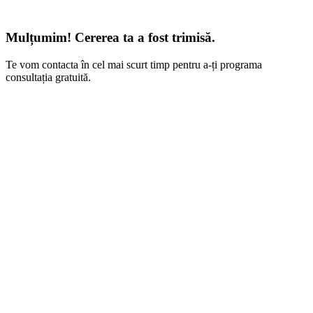
Mulțumim! Cererea ta a fost trimisă.
Te vom contacta în cel mai scurt timp pentru a-ți programa
consultația gratuită.