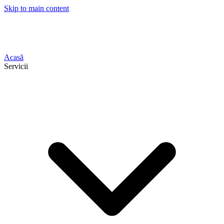
Skip to main content
Acasă
Servicii