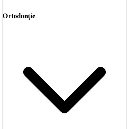
Ortodonție