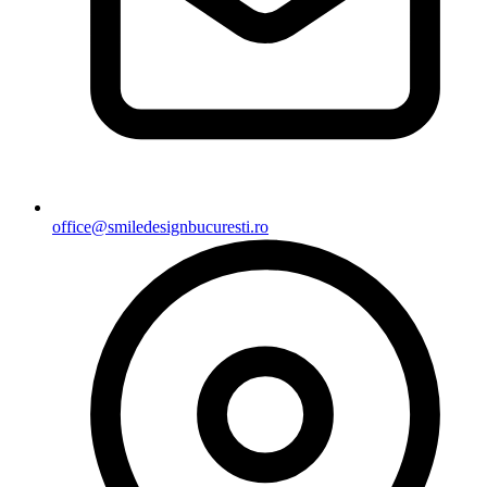
office@smiledesignbucuresti.ro