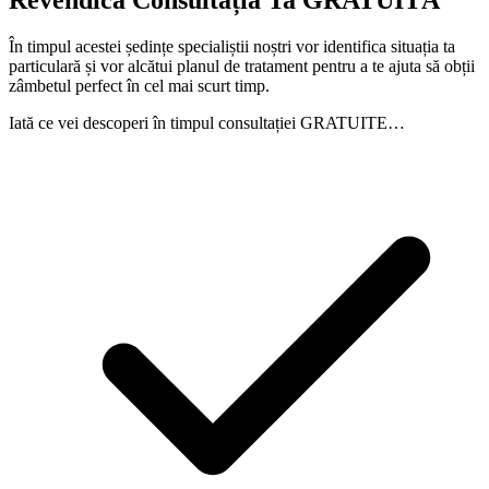
Revendică Consultația Ta GRATUITĂ
În timpul acestei ședințe specialiștii noștri vor identifica situația ta
particulară și vor alcătui planul de tratament pentru a te ajuta să obții
zâmbetul perfect în cel mai scurt timp.
Iată ce vei descoperi în timpul consultației GRATUITE…